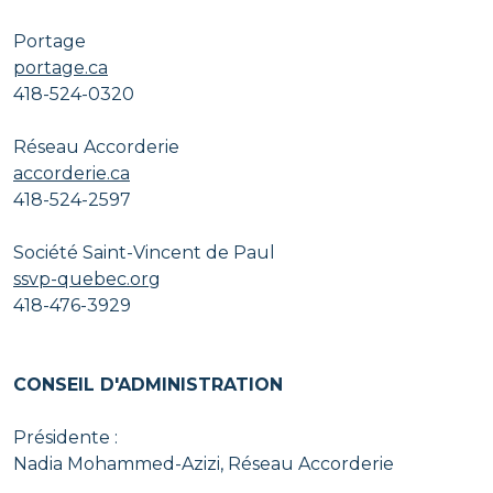
Portage
portage.ca
418-524-0320
Réseau Accorderie
accorderie.ca
418-524-2597
Société Saint-Vincent de Paul
ssvp-quebec.org
418-476-3929
CONSEIL D'ADMINISTRATION
Présidente :
Nadia Mohammed-Azizi, Réseau Accorderie