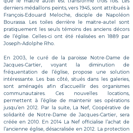
que le maitre autel est transformé trois fois. Les
derniers médaillons peints, vers 1945, sont attribués à
François-Edouard Meloche, disciple de Napoléon
Bourassa. Les toiles derrière le maitre-autel sont
pratiquement les seuls témoins des anciens décors
de l’église. Celles-ci ont été réalisées en 1889 par
Joseph-Adolphe Rho.
En 2003, le curé de la paroisse Notre-Dame de
Jacques-Cartier, voyant la diminution de
fréquentation de l’église, propose une solution
intéressante. Les bas côté, situés dans les galeries,
sont aménagés afin d’accueillir des organismes
communautaires. Ces nouvelles locations,
permettent à l’église de maintenir ses opérations
jusqu’en 2012. Par la suite, La Nef, Coopérative de
solidarité de Notre-Dame de Jacques-Cartier, sera
créée en 2010. En 2014 La Nef officialise l’achat de
l’ancienne église, désacralisée en 2012. La protection