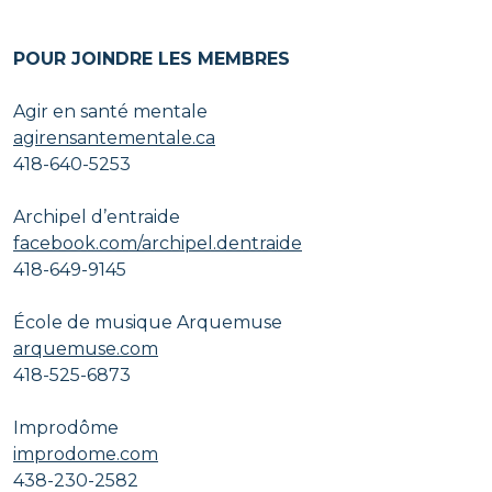
POUR JOINDRE LES MEMBRES
Agir en santé mentale
agirensantementale.ca
418-640-5253
Archipel d’entraide
facebook.com/archipel.dentraide
418-649-9145
École de musique Arquemuse
arquemuse.com
418-525-6873
Improdôme
improdome.com
438-230-2582